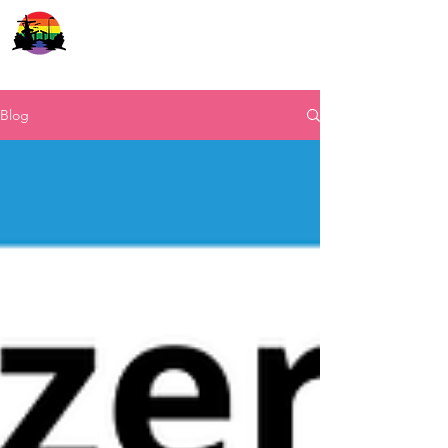
COC Leiden
Blog