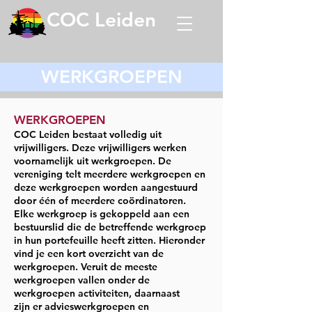
COC Leiden
WERKGROEPEN
WERKGROEPEN
COC Leiden bestaat volledig uit
vrijwilligers. Deze vrijwilligers werken
voornamelijk uit werkgroepen. De
vereniging telt meerdere werkgroepen en
deze werkgroepen worden aangestuurd
door één of meerdere coördinatoren.
Elke werkgroep is gekoppeld aan een
bestuurslid die de betreffende werkgroep
in hun portefeuille heeft zitten. Hieronder
vind je een kort overzicht van de
werkgroepen. Veruit de meeste
werkgroepen vallen onder de
werkgroepen activiteiten, daarnaast
zijn
er advieswerk
gro
epen en