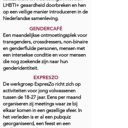
LHBTI+ geaardheid doorbreken en hen
op een veilige manier introduceren in de
Nederlandse samenleving.
GENDERCAFÉ
Een maandelijkse ontmoetingsplek voor
transgenders, crossdressers, non-binaire
en genderfluïde personen, mensen met
een intersekse conditie en voor mensen
die nog zoekende zijn naar hun
genderidentiteit.
EXPRESZO
De werkgroep ExpresZo richt zich op
activiteiten voor jong volwassenen
tussen de 18-27 jaar. Eens per maand
organiseren zij meetings waar ze bij
elkaar komen in een gezellige sfeer. In
het verleden is er al een pubquiz
georganiseerd, een feest en een