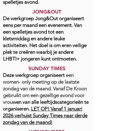
spelletjes avond.
JONG&OUT
De werkgroep Jong&Out organiseert
eens per maand een evenement. Van
een spelletjes avond tot een
kletsmiddag en andere leuke
activiteiten. Het doel is om eren veilige
plek te creëren waarbij je andere
LHBTI+ jongeren kunt ontmoeten.
SUNDAY TIMES
Deze werkgroep organiseert
een
women- only meeting op de laatste
zondag van de maand. Vanaf De Kroon
gebruikt om een gezellige avond voor
vrou
wen van alle leeftijdscategorieën te
organiseren.
LET OP! Vanaf 1 januari
2026 verhuist Sunday Times naar derde
zondag van de maand!