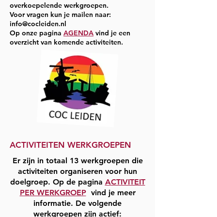
overkoepelende werkgroepen.
Voor vragen kun je mailen naar:
info@cocleiden.nl
Op onze pagina
AGENDA
vind je een
overzicht van komende activiteiten.
ACTIVITEITEN WERKGROEPEN
Er zijn in totaal 13 werkgroepen die
activiteiten organiseren voor hun
doelgroep. Op de pagina
ACTIVITEIT
PER WERKGROEP
vind je
meer
informatie. De volgende
werkgroepen zijn actief: