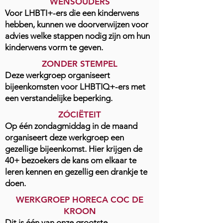
WENSOUDERS
Voor LHBTI+-ers die een kinderwens
hebben, kunnen we doorverwijzen voor
advies welke stappen nodig zijn om hun
kinderwens vorm te geven.
ZONDER STEMPEL
Deze werkgroep organiseert
bijeenkomsten voor LHBTIQ+-ers met
een verstandelijke beperking.
ZÓCIËTEIT
Op één zondagmiddag in de maand
organiseert deze werkgroep een
gezellige bijeenkomst. Hier krijgen de
40+ bezoekers de kans om elkaar te
leren kennen en gezellig een drankje te
doen.
WERKGROEP HORECA COC DE
KROON
Dit is één van onze grootste