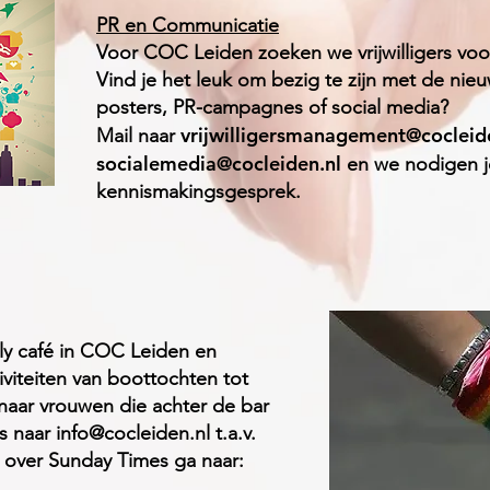
PR en Communicatie
Voor COC Leiden zoeken we vrijwilligers vo
Vind je het leuk om bezig te zijn met de nie
posters, PR-campagnes of social media?
vrijwilligersmanagement@cocleid
Mail naar
socialemedia@cocleiden.nl
en we nodigen j
kennismakingsgesprek.
ly café in COC Leiden en
iviteiten van boottochten tot
naar vrouwen die achter de bar
ns naar
info@cocleiden.nl t.a.v.
 over Sunday Times ga naar: