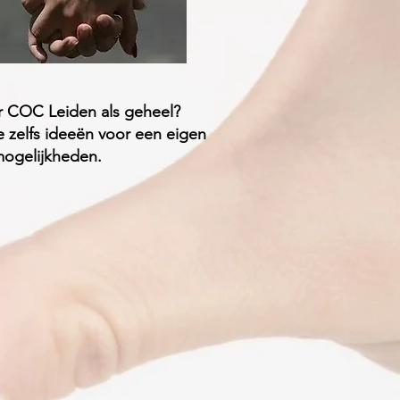
oor COC Leiden als geheel?
e zelfs ideeën voor een eigen
ogelijkheden.