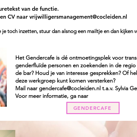
uretekst van de functie.
e en CV naar
vrijwilligersmanagement@cocleiden.nl
 je je toch inzetten, stuur dan alsnog een mailtje en dan kijken
Het Gendercafe is dé ontmoetingsplek voor trans
genderfluïde personen en zoekenden in de regio L
de bar? Houd je van interesse gesprekken? Of he
deze werkgroep kunt komen versterken?
Mail naar
gendercafe@cocleiden.nl
t.a.v. Sylvia Ge
Voor meer informatie, ga naar
GENDERCAFE