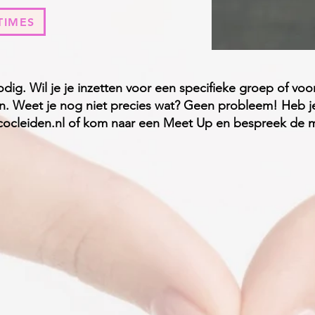
TIMES
nodig. Wil je je inzetten voor een specifieke groep of v
kan. Weet je nog niet precies wat? Geen probleem! Heb j
cocleiden.nl
of kom naar een Meet Up en bespreek de m