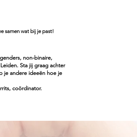
 we samen wat bij je past!
genders, non-binaire,
eiden. Sta jij graag achter
b je andere ideeën hoe je
rrits, coördinator.