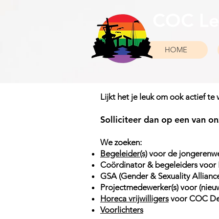
COC Le
HOME
Lijkt het je leuk om ook actief 
Solliciteer dan op een van o
We zoeken:​
Begeleider(s)
voor de jongerenwe
Coördinator & begeleiders voor 
GSA (Gender & Sexuality Allianc
Projectmedewerker(s) voor (nieu
Horeca vrijwilligers
voor COC De
Voorlichters