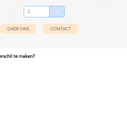
OVER ONS
CONTACT
erschil te maken?