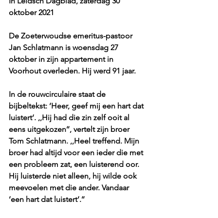
In Leidsch Dagblad, zaterdag 30 
oktober 2021
De Zoeterwoudse emeritus-pastoor 
Jan Schlatmann is woensdag 27 
oktober in zijn appartement in 
Voorhout overleden. Hij werd 91 jaar.
In de rouwcirculaire staat de 
bijbeltekst: ’Heer, geef mij een hart dat 
luistert’. ,,Hij had die zin zelf ooit al 
eens uitgekozen’’, vertelt zijn broer 
Tom Schlatmann. ,,Heel treffend. Mijn 
broer had altijd voor een ieder die met 
een probleem zat, een luisterend oor. 
Hij luisterde niet alleen, hij wilde ook 
meevoelen met die ander. Vandaar 
’een hart dat luistert’.’’