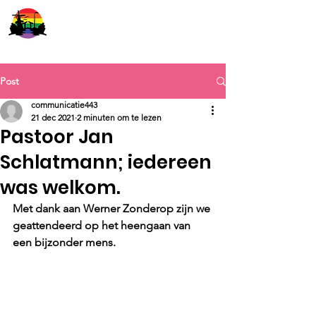
COC Leiden
Post
communicatie443
21 dec 2021
2 minuten om te lezen
Pastoor Jan
Schlatmann; iedereen
was welkom.
Met dank aan Werner Zonderop zijn we 
geattendeerd op het heengaan van 
een bijzonder mens. 