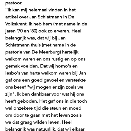
pastoor. 
''Ik kan mij helemaal vinden in het 
artikel over Jan Schlatmann in De 
Volkskrant. Ik heb hem (met name in de 
jaren '70 en '80) ook zo ervaren. Heel 
belangrijk was, dat wij bij Jan 
Schlatmann thuis (met name in de 
pastorie van De Meerburg) hartelijk 
welkom waren en ons rustig en op ons 
gemak voelden. Dat wij homo's en 
lesbo's van harte welkom waren bij Jan 
gaf ons een goed gevoel en versterkte 
ons besef "wij mogen er zijn zoals we 
zijn". Ik ben dankbaar voor wat hij ons 
heeft geboden. Het gaf ons in die toch 
wel onzekere tijd die steun en moed 
om door te gaan met het leven zoals 
we dat graag wilden leven. Heel 
belangrijk was natuurlijk, dat wij elkaar 