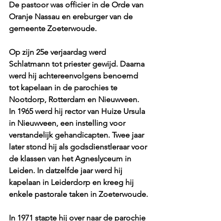
De pastoor was officier in de Orde van 
Oranje Nassau en ereburger van de 
gemeente Zoeterwoude.
Op zijn 25e verjaardag werd 
Schlatmann tot priester gewijd. Daarna 
werd hij achtereenvolgens benoemd 
tot kapelaan in de parochies te 
Nootdorp, Rotterdam en Nieuwveen. 
In 1965 werd hij rector van Huize Ursula 
in Nieuwveen, een instelling voor 
verstandelijk gehandicapten. Twee jaar 
later stond hij als godsdienstleraar voor 
de klassen van het Agneslyceum in 
Leiden. In datzelfde jaar werd hij 
kapelaan in Leiderdorp en kreeg hij 
enkele pastorale taken in Zoeterwoude.
In 1971 stapte hij over naar de parochie 