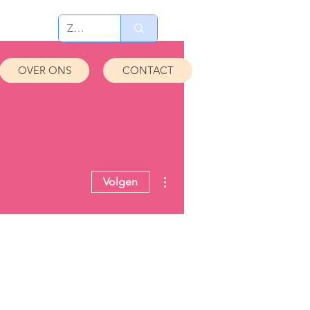
OVER ONS
CONTACT
Meer acties
Volgen