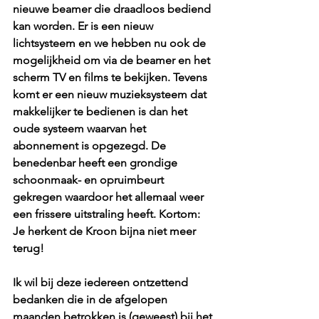
nieuwe beamer die draadloos bediend 
kan worden. Er is een nieuw 
lichtsysteem en we hebben nu ook de 
mogelijkheid om via de beamer en het 
scherm TV en films te bekijken. Tevens 
komt er een nieuw muzieksysteem dat 
makkelijker te bedienen is dan het 
oude systeem waarvan het 
abonnement is opgezegd. De 
benedenbar heeft een grondige 
schoonmaak- en opruimbeurt 
gekregen waardoor het allemaal weer 
een frissere uitstraling heeft. Kortom: 
Je herkent de Kroon bijna niet meer 
terug! 
Ik wil bij deze iedereen ontzettend 
bedanken die in de afgelopen 
maanden betrokken is (geweest) bij het 