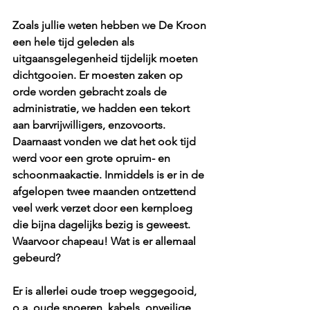
Zoals jullie weten hebben we De Kroon 
een hele tijd geleden als 
uitgaansgelegenheid tijdelijk moeten 
dichtgooien. Er moesten zaken op 
orde worden gebracht zoals de 
administratie, we hadden een tekort 
aan barvrijwilligers, enzovoorts. 
Daarnaast vonden we dat het ook tijd 
werd voor een grote opruim- en 
schoonmaakactie. Inmiddels is er in de 
afgelopen twee maanden ontzettend 
veel werk verzet door een kernploeg 
die bijna dagelijks bezig is geweest. 
Waarvoor chapeau! Wat is er allemaal 
gebeurd?
Er is allerlei oude troep weggegooid, 
o.a. oude snoeren, kabels, onveilige 