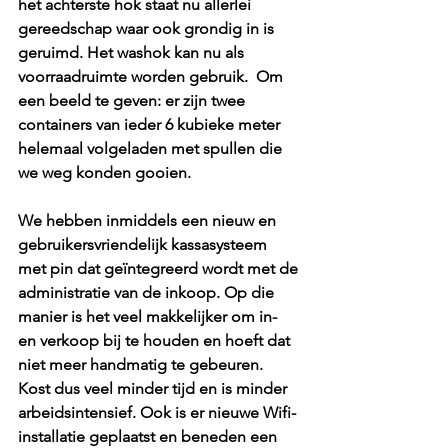
het achterste hok staat nu allerlei 
gereedschap waar ook grondig in is 
geruimd. Het washok kan nu als 
voorraadruimte worden gebruik.  Om 
een beeld te geven: er zijn twee 
containers van ieder 6 kubieke meter 
helemaal volgeladen met spullen die 
we weg konden gooien.
We hebben inmiddels een nieuw en 
gebruikersvriendelijk kassasysteem 
met pin dat geïntegreerd wordt met de 
administratie van de inkoop. Op die 
manier is het veel makkelijker om in- 
en verkoop bij te houden en hoeft dat 
niet meer handmatig te gebeuren. 
Kost dus veel minder tijd en is minder 
arbeidsintensief. Ook is er nieuwe Wifi-
installatie geplaatst en beneden een 