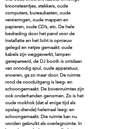
kroonsteentjes, stekkers, oude 
computers, bureaukasten, oude 
versieringen, oude mappen en 
papieren, oude CD’s, etc. De hele 
bedrading door het pand voor de 
installatie en het licht is opnieuw 
gelegd en netjes gemaakt: oude 
kabels zijn weggewerkt, lampen 
gerepareerd, de DJ booth is ontdaan 
van onnodig spul, oude apparatuur, 
snoeren, ga zo maar door. De ruimte 
rond de nooduitgang is leeg- en 
schoongemaakt. De bovenruimtes zijn 
ook onderhanden genomen. Zo is het 
oude rookhok (dat al enige tijd als 
opslag diende) helemaal leeg- en 
schoongemaakt. Die ruimte kan nu 
worden gebruikt als overlegruimte. In 