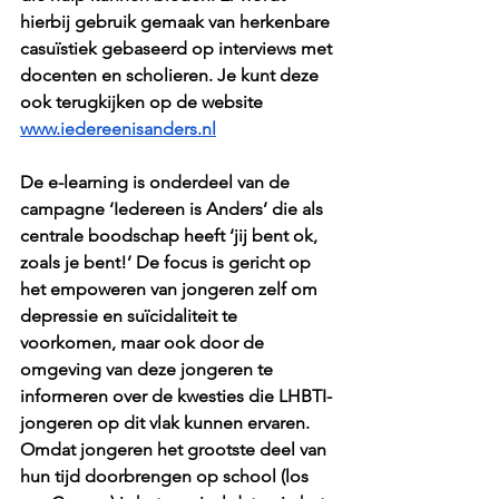
hierbij gebruik gemaak van herkenbare 
casuïstiek gebaseerd op interviews met 
docenten en scholieren. Je kunt deze 
ook terugkijken op de website 
www.iedereenisanders.nl
De e-learning is onderdeel van de 
campagne ‘Iedereen is Anders’ die als 
centrale boodschap heeft ‘jij bent ok, 
zoals je bent!’ De focus is gericht op 
het empoweren van jongeren zelf om 
depressie en suïcidaliteit te 
voorkomen, maar ook door de 
omgeving van deze jongeren te 
informeren over de kwesties die LHBTI-
jongeren op dit vlak kunnen ervaren. 
Omdat jongeren het grootste deel van 
hun tijd doorbrengen op school (los 