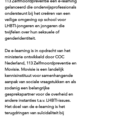
113 Zelfmoordpreventie een e-learning 
gelanceerd die onderwijsprofessionals 
ondersteunt bij het creëren van een 
veilige omgeving op school voor 
LHBTI-jongeren en jongeren die 
twijfelen over hun seksuele of 
genderidentiteit. 
De e-learning is in opdracht van het 
ministerie ontwikkeld door COC 
Nederland, 113 Zelfmoordpreventie en 
Movisie. Movisie is een landelijk 
kennisinstituut voor samenhangende 
aanpak van sociale vraagstukken en als 
zodanig een belangrijke 
gesprekspartner voor de overheid en 
andere instanties t.a.v. LHBTI-issues. 
Het doel van de e-learning is het 
terugdringen van suïcidaliteit bij 