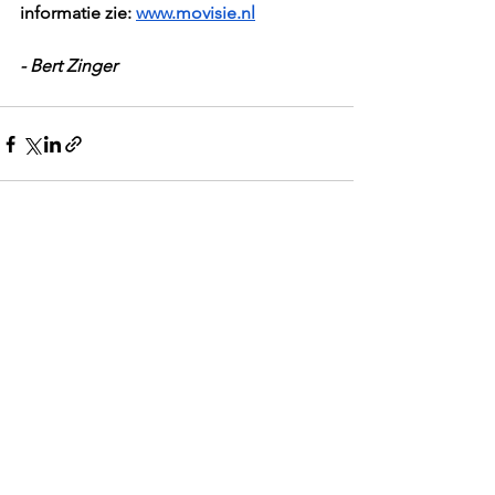
informatie zie: 
www.movisie.nl
- Bert Zinger
Alles weergeven
Recente blogposts