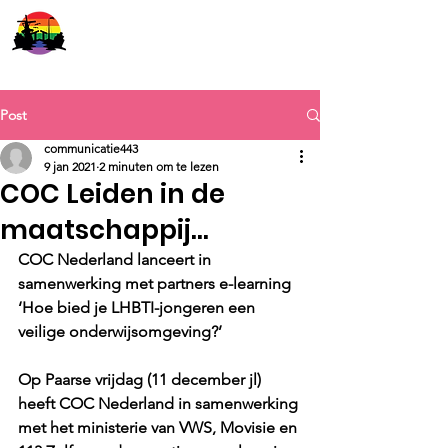
COC Leiden
Post
communicatie443
9 jan 2021
2 minuten om te lezen
COC Leiden in de
maatschappij...
COC Nederland lanceert in 
samenwerking met partners e-learning 
‘Hoe bied je LHBTI-jongeren een 
veilige onderwijsomgeving?’
Op Paarse vrijdag (11 december jl) 
heeft COC Nederland in samenwerking 
met het ministerie van VWS, Movisie en 